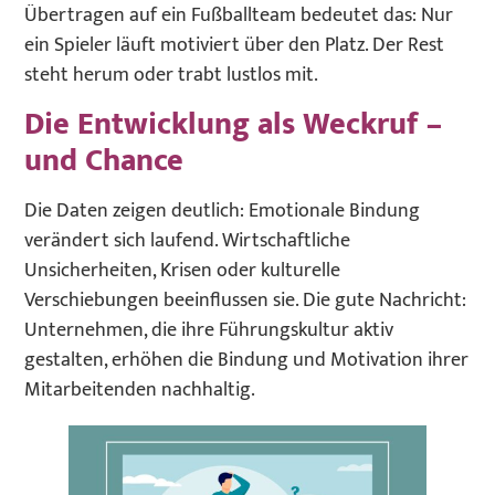
Übertragen auf ein Fußballteam bedeutet das: Nur
ein Spieler läuft motiviert über den Platz. Der Rest
steht herum oder trabt lustlos mit.
Die Entwicklung als Weckruf –
und Chance
Die Daten zeigen deutlich: Emotionale Bindung
verändert sich laufend. Wirtschaftliche
Unsicherheiten, Krisen oder kulturelle
Verschiebungen beeinflussen sie. Die gute Nachricht:
Unternehmen, die ihre Führungskultur aktiv
gestalten, erhöhen die Bindung und Motivation ihrer
Mitarbeitenden nachhaltig.