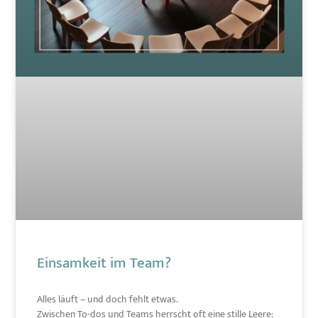
Einsamkeit im Team?
Alles läuft – und doch fehlt etwas.
Zwischen To-dos und Teams herrscht oft eine stille Leere: