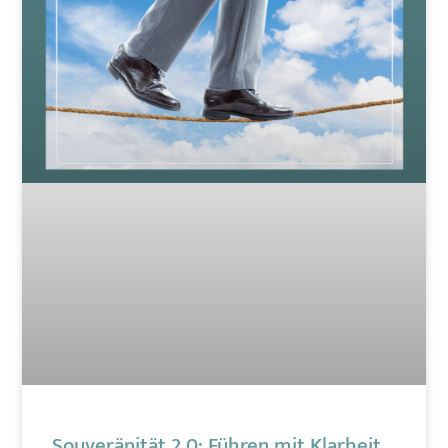
Souveränität 2.0: Führen mit Klarheit