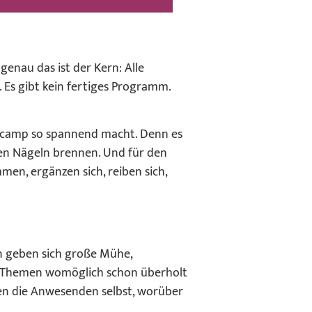
enau das ist der Kern: Alle
 Es gibt kein fertiges Programm.
Barcamp so spannend macht. Denn es
den Nägeln brennen. Und für den
men, ergänzen sich, reiben sich,
en geben sich große Mühe,
ie Themen womöglich schon überholt
ten die Anwesenden selbst, worüber