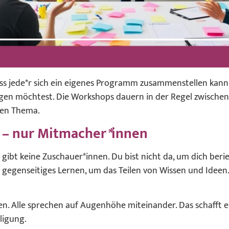
ass jede*r sich ein eigenes Programm zusammenstellen kann
agen möchtest. Die Workshops dauern in der Regel zwische
den Thema.
 – nur Mitmacher
*
innen
gibt keine Zuschauer*innen. Du bist nicht da, um dich beries
egenseitiges Lernen, um das Teilen von Wissen und Ideen. 
hien. Alle sprechen auf Augenhöhe miteinander. Das schaff
ligung.