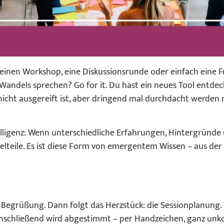
 einen Workshop, eine Diskussionsrunde oder einfach eine Fr
andels sprechen? Go for it. Du hast ein neues Tool entdec
 nicht ausgereift ist, aber dringend mal durchdacht werden
Intelligenz: Wenn unterschiedliche Erfahrungen, Hintergr
lteile. Es ist diese Form von emergentem Wissen – aus der
b
Begrüßung. Dann folgt das Herzstück: die Sessionplanung. W
Anschließend wird abgestimmt – per Handzeichen, ganz unko