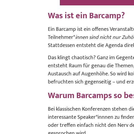
Was ist ein Barcamp?
Ein Barcamp ist ein offenes Veransta
Teilnehmer*
innen sind nicht nur Zuhö
Stattdessen entsteht die Agenda direk
Das klingt chaotisch? Ganz im Gegente
entsteht Raum für genau die Themen, 
Austausch auf Augenhöhe. So wird kolle
befruchten sich gegenseitig – und e
Warum Barcamps so be
Bei klassischen Konferenzen stehen di
interessante Speaker*innnen zu find
oder treffen einfach nicht den Nerv 
gesprochen wird.