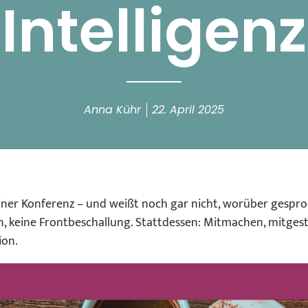
Intelligenz
Anna Kühr
22. April 2025
einer Konferenz – und weißt noch gar nicht, worüber gespr
n, keine Frontbeschallung. Stattdessen: Mitmachen, mitge
ion.