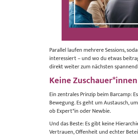
Parallel laufen mehrere Sessions, sod
interessiert – und wo du etwas beitr
direkt weiter zum nächsten spannen
Keine Zuschauer*innen
Ein zentrales Prinzip beim Barcamp: Es 
Bewegung. Es geht um Austausch, um g
ob Expert*in oder Newbie.
Und das Beste: Es gibt keine Hierarc
Vertrauen, Offenheit und echter Betei