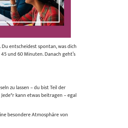
. Du entscheidest spontan, was dich
n 45 und 60 Minuten. Danach geht’s
eln zu lassen – du bist Teil der
Jede*r kann etwas beitragen – egal
t eine besondere Atmosphäre von