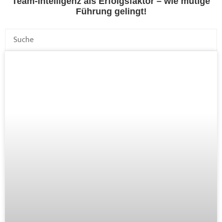
Team-Intelligenz als Erfolgsfaktor – wie mutige
Führung gelingt!