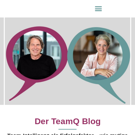
Der TeamQ Blog