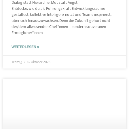
Dialog statt Hierarchie, Mut statt Angst.
Entdecke, wie du als Führungskraft Entwicklungsräume
gestaltest, kollektive Intelligenz nutzt und Teams inspirierst,
über sich hinauszuwachsen. Denn die Zukunft gehört nicht
der/dem allwissenden Chef*innen – sondern souveränen
Ermöglicher*innen
WEITERLESEN »
TeamQ
6. Oktober 2025