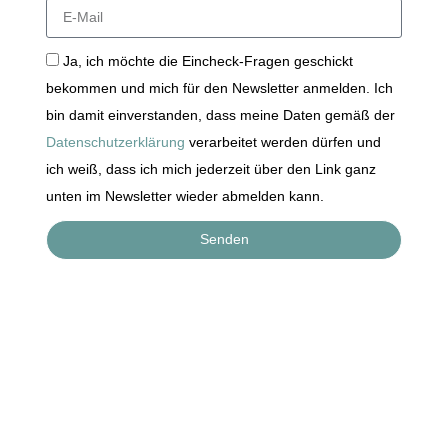
Ja, ich möchte die Eincheck-Fragen geschickt
bekommen und mich für den Newsletter anmelden. Ich
bin damit einverstanden, dass meine Daten gemäß der
Datenschutzerklärung
verarbeitet werden dürfen und
ich weiß, dass ich mich jederzeit über den Link ganz
unten im Newsletter wieder abmelden kann.
Senden